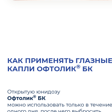
КАК ПРИМЕНЯТЬ ГЛАЗНЫ
®
КАПЛИ ОФТОЛИК
БК
Открытую юнидозу
®
Офтолик
БК
можно использовать только в течени
одного дня, после чего выбросить.