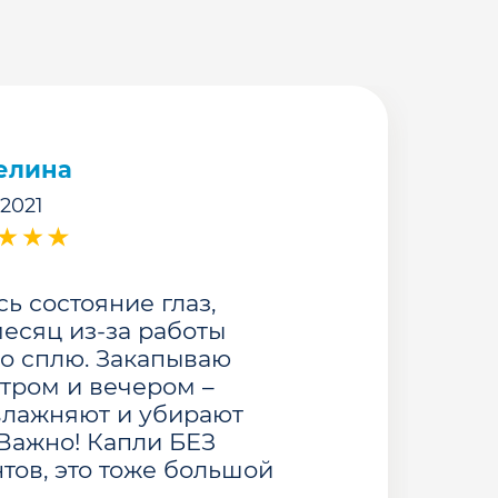
елина
.2021
ь состояние глаз,
есяц из-за работы
о сплю. Закапываю
тром и вечером –
влажняют и убирают
 Важно! Капли БЕЗ
тов, это тоже большой