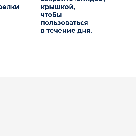
релки
крышкой,
чтобы
пользоваться
в течение дня.