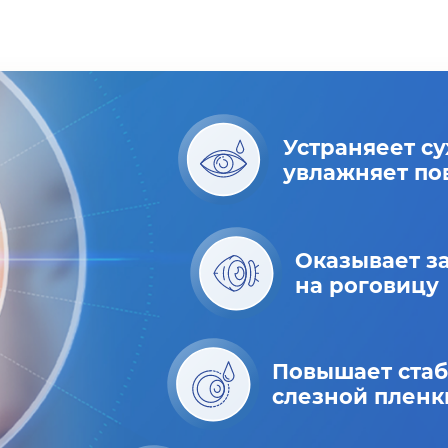
Устраняеет су
увлажняет по
Оказывает з
на роговицу
Повышает стаб
слезной пленк