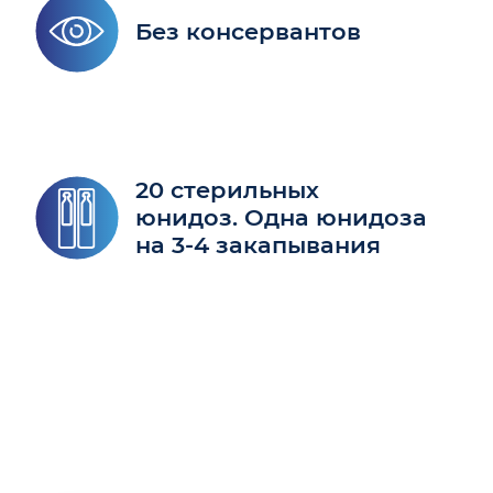
Без консервантов
20 стерильных
юнидоз. Одна юнидоза
на 3-4 закапывания