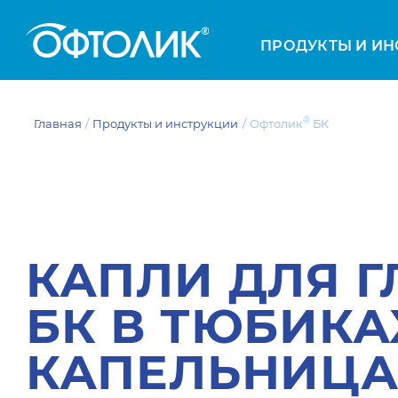
ПРОДУКТЫ И ИН
®
Главная
Продукты и инструкции
Офтолик
БК
КАПЛИ ДЛЯ Г
БК В ТЮБИКА
КАПЕЛЬНИЦА