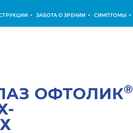
СТРУКЦИИ
ЗАБОТА О ЗРЕНИИ
СИМПТОМЫ
ЛАЗ ОФТОЛИК
Х-
Х