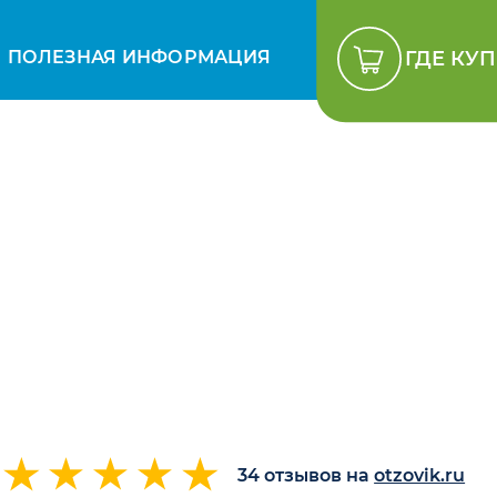
ПОЛЕЗНАЯ ИНФОРМАЦИЯ
ГДЕ КУ
®
34 отзывов на
otzovik.ru