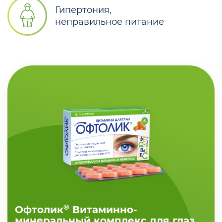
Гипертония,
неправильное питание
®
Офтолик
Витаминно-
минеральный комплекс для глаз