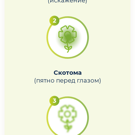
(искажение)
Скотома
(пятно перед глазом)