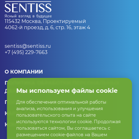
115432 Москва, Проектируемый
4062-й проезд, д. 6, стр. 16, этаж 4
sentiss@sentiss.ru
+7 (495) 229-7663
О КОМПАНИИ
ПОЛИТИКА ОБРАБОТКИ ПЕРСОНАЛЬНЫХ
Мы используем файлы cookie
ДАННЫХ
ПОЛИТИКА КОНФИДЕНЦИАЛЬНОСТИ
Для обеспечения оптимальной работы
анализа, использования и улучшения
КАРТА САЙТА
пользовательского опыта на сайте
используются технологии cookie. Продолжая
КОНТАКТЫ
пользоваться сайтом, Вы соглашаетесь с
размещением cookie-файлов на Вашем