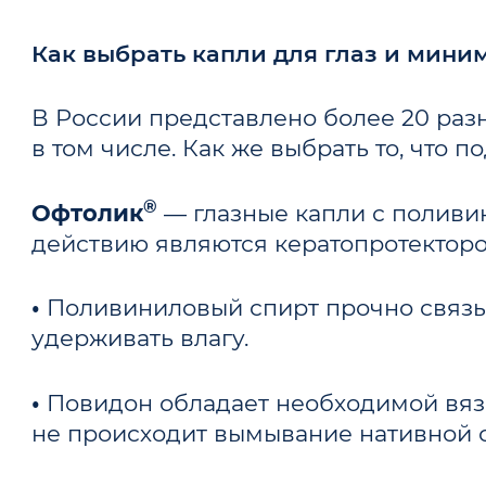
Как выбрать капли для глаз и мин
В России представлено более 20 разн
в том числе. Как же выбрать то, что
®
Офтолик
— глазные капли с поливи
действию являются кератопротекторо
•
Поливиниловый спирт прочно связыв
удерживать влагу.
•
Повидон обладает необходимой вязк
не происходит вымывание нативной сл