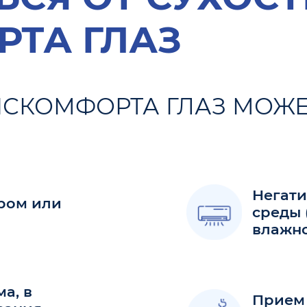
ТА ГЛАЗ
ИСКОМФОРТА ГЛАЗ МОЖ
Негат
ром или
среды 
влажно
ма, в
Прием