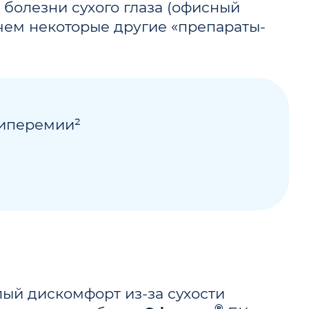
болезни сухого глаза (офисный
чем некоторые другие «препараты-
гиперемии²
лый дискомфорт из-за сухости
®