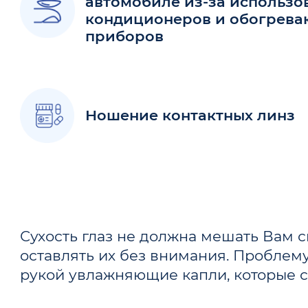
автомобиле из-за использо
кондиционеров и обогрев
приборов
Ношение контактных линз
Сухость глаз не должна мешать Вам 
оставлять их без внимания. Проблем
рукой увлажняющие капли, которые сп