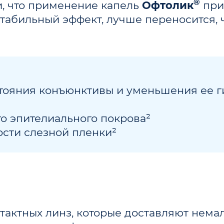
®
, что применение капель
Офтолик
при 
табильный эффект, лучше переносится, 
тояния конъюнктивы и уменьшения ее 
о эпителиального покрова²
сти слезной пленки²
тактных линз, которые доставляют нема