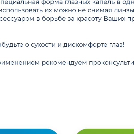
 Специальная форма глазных капель в о
 использовать их можно не снимая линз
сессуаром в борьбе за красоту Ваших п
будьте о сухости и дискомфорте глаз!
рименением рекомендуем проконсультир