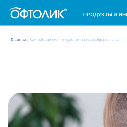
ПРОДУКТЫ И ИН
Главная
Как избавиться от сухости и дискомфорта глаз