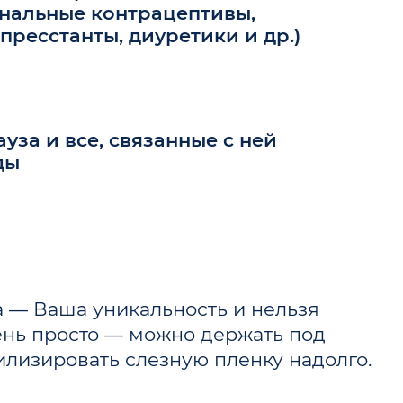
нальные контрацептивы,
пресстанты, диуретики и др.)
уза и все, связанные с ней
ды
а — Ваша уникальность и нельзя
чень просто — можно держать под
илизировать слезную пленку надолго.