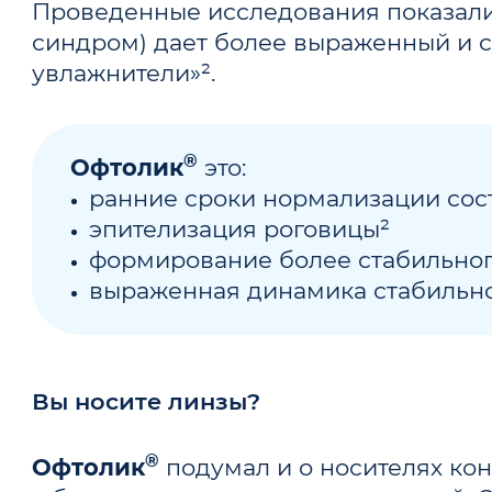
Проведенные исследования показали
синдром) дает более выраженный и с
увлажнители»².
®
Офтолик
это:
ранние сроки нормализации сос
эпителизация роговицы²
формирование более стабильног
выраженная динамика стабильно
Вы носите линзы?
®
Офтолик
подумал и о носителях кон