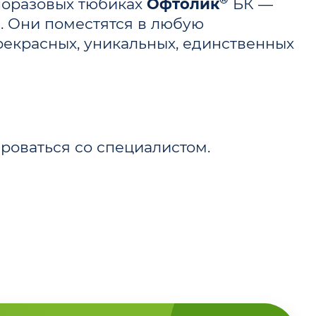
дноразовых тюбиках
Офтолик
БК —
ы. Они поместятся в любую
рекрасных, уникальных, единственных
оваться со специалистом.