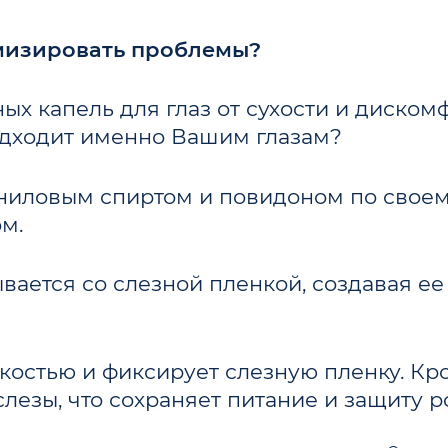
имизировать проблемы?
ых капель для глаз от сухости и диском
 подходит именно Вашим глазам?
ниловым спиртом и повидоном по свое
м.
ается со слезной пленкой, создавая ее
остью и фиксирует слезную пленку. Кро
езы, что сохраняет питание и защиту р