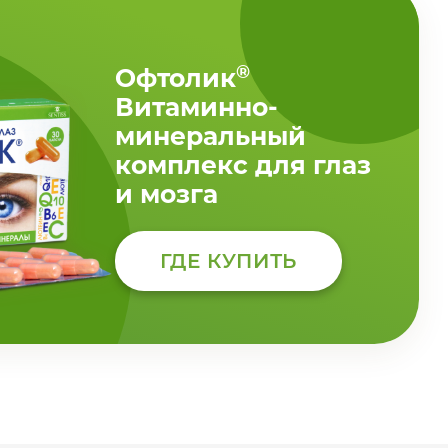
®
Офтолик
Витаминно-
минеральный
комплекс для глаз
и мозга
ГДЕ КУПИТЬ