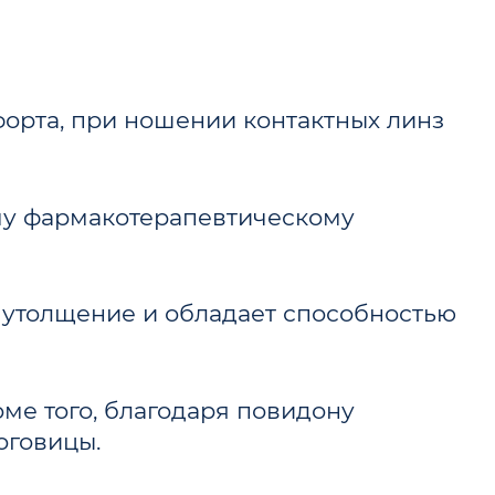
форта, при ношении контактных линз
му фармакотерапевтическому
 утолщение и обладает способностью
ме того, благодаря повидону
оговицы.